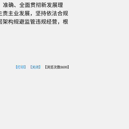
、准确、全面贯彻新发展理
主责主业发展，坚持依法合规
层架构规避监
管违规经营，根
【打印】
【关闭】
【浏览次数
8699
】