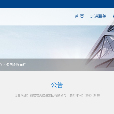
首 页
走进联美
心
>
假国企曝光栏
公告
信息来源：福建联美建设集团有限公司 发布时间： 2023-08-18