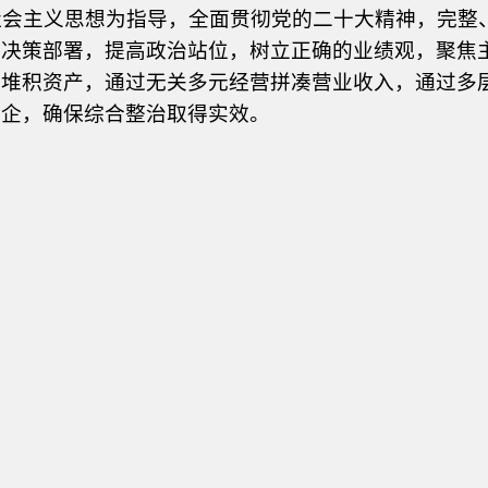
会主义思想为指导，全面贯彻党
的二十大精神，完整
院决策部署，提高政治站位，树立正确的业绩观，聚
焦
债堆
积资产，通过无关多元经营拼凑营业收入，通过多
国企，确保综合整治
取得实效。