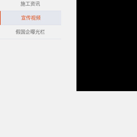
施工资讯
宣传视频
假国企曝光栏