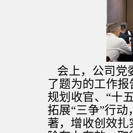
会上，公司党
了题为的工作报告
规划收官、“十
拓展“三争”行
著，增收创效扎