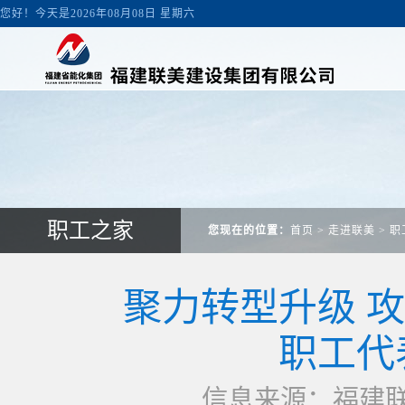
您好！今天是2026年08月08日 星期六
职工之家
您现在的位置：
首页
>
走进联美
>
职
聚力转型升级 攻
职工代
信息来源：福建联美