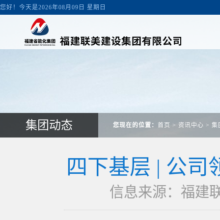
您好！今天是2026年08月09日 星期日
集团动态
您现在的位置：
首页
>
资讯中心
>
集
四下基层 | 公
信息来源：福建联美