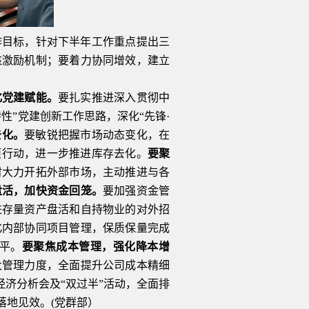
作目标，针对下半年工作重点提出三
核激励机制；要着力协同增效，建立
化党建赋能。
要扎实推进深入贯彻中
”党建创新工作思路，深化“先锋·
去化。
要敏锐把握市场动态变化，在
项行动，进一步推进库存去化。
要聚
时大力开拓外部市场，主动推进与各
盘活，加快资金回笼。
要加强资金管
进存量资产盘活和自持物业的对外招
化内部协同项目管理，保质保量完成
平。
要聚焦成本管理，强化降本增
大管理力度，全面提升公司成本精细
经济分析会及“双过半”活动，全面排
落地见效。(党群部）