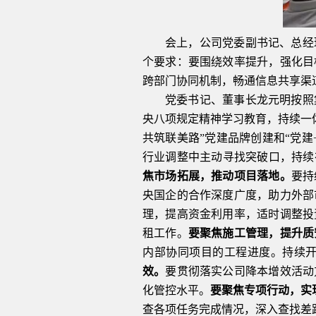
会上，公司党委副书记、总经
个要求：要围绕效率提升，强化目
跨部门协同机制，畅通信息共享渠
党委书记、董事长龙元明按照
央八项规定精神学习教育，持续一
共筑联美路”党建品牌创建和“党建
行业调整中主动寻找突破口，持续
焦市场拓展，推动项目落地。
要持
央国企的合作深度广度，助力外部
理，提高资金利用率，适时调整投
租工作。
要聚焦施工管理，提升质
内部协同项目的工程进度。持续开
效。
要贯彻落实公司降本增效活动
化管控水平。
要聚焦专项行动，实
查各项任务完成情况，深入查找差